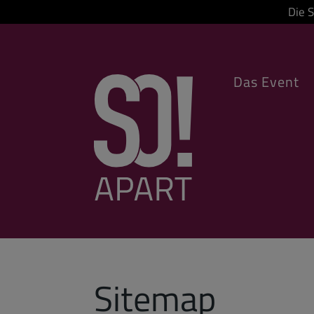
Die 
Das Event
Sitemap