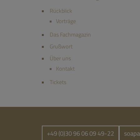
Rückblick
Vorträge
Das Fachmagazin
Grußwort
Über uns
Kontakt
Tickets
+49 (0)30 96 06 09 49-22
soapa