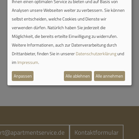
Ihnen einen optimalen Service zu bieten und auf Basis von
Analysen unsere Webseiten weiter zu verbessern. Sie können
selbst entscheiden, welche Cookies und Dienste wir
verwenden dürfen. Natürlich haben Sie jederzeit die
Möglichkeit, die bereits erteilte Einwilligung zu widerrufen.
Weitere Informationen, auch zur Datenverarbeitung durch
Drittanbieter, finden Sie in unserer
Datenschutzerklärung
und
im
Impressum
.
Anpassen
Alle ablehnen
Alle annehmen
rt@apartmentservice.de
Kontaktformular