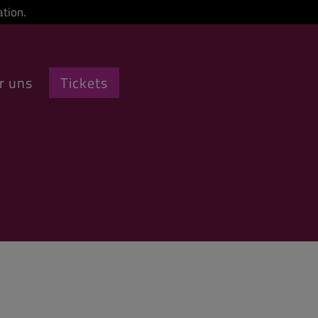
tion.
r uns
Tickets