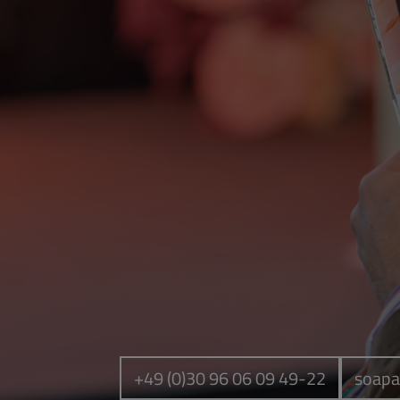
+49 (0)30 96 06 09 49-22
soapa