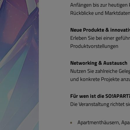
Anfängen bis zur heutigen 
Rückblicke und Marktdaten
Neue Produkte & innovat
Erleben Sie bei einer gefü
Produktvorstellungen
Networking & Austausch
Nutzen Sie zahlreiche Gele
und konkrete Projekte anz
Für wen ist die SO!APART
Die Veranstaltung richtet s
Apartmenthäusern, Apar