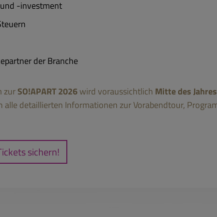
 und -investment
Steuern
cepartner der Branche
m zur
SO!APART 2026
wird voraussichtlich
Mitte des Jahres
n alle detaillierten Informationen zur Vorabendtour, Prog
Tickets sichern!