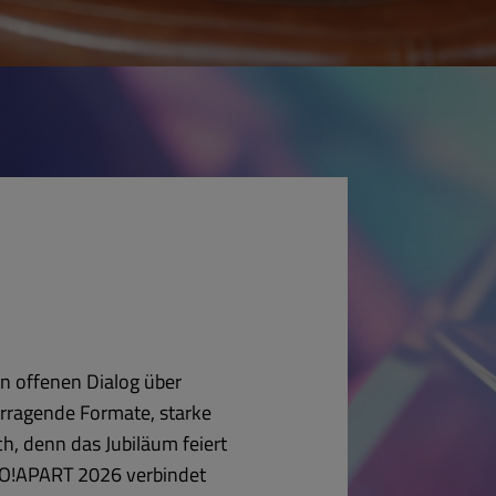
n offenen Dialog über
rragende Formate, starke
, denn das Jubiläum feiert
 SO!APART 2026 verbindet