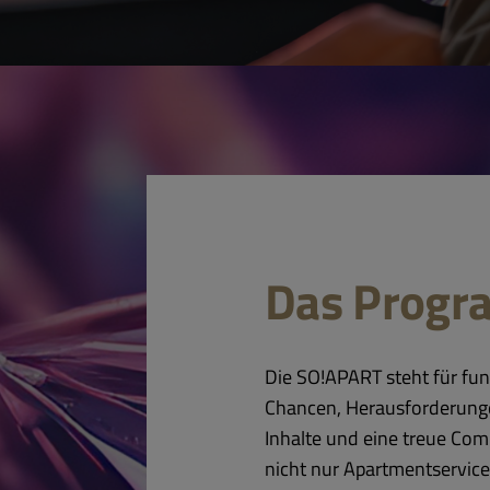
Das Prog
Die SO!APART steht für fu
Chancen, Herausforderunge
Inhalte und eine treue Co
nicht nur Apartmentservic