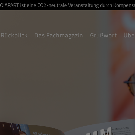
SO!APART ist eine CO2-neutrale Veranstaltung durch Kompensa
Rückblick
Das Fachmagazin
Grußwort
Übe