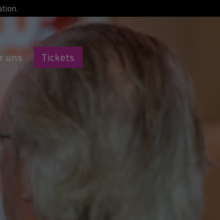
tion.
r uns
Tickets