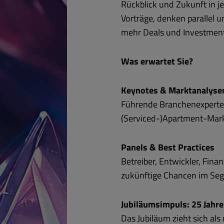
Rückblick und Zukunft in 
Vorträge, denken parallel 
mehr Deals und Investment
Was erwartet Sie?
Keynotes & Marktanalyse
Führende Branchenexperten 
(Serviced-)Apartment-Mark
Panels & Best Practices
Betreiber, Entwickler, Fina
zukünftige Chancen im Se
Jubiläumsimpuls: 25 Jahr
Das Jubiläum zieht sich al