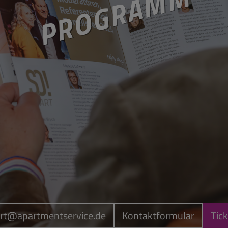
PROGRAMM
rt@apartmentservice.de
Kontaktformular
Tic