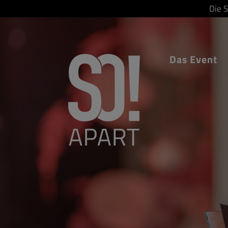
Die 
Das Event