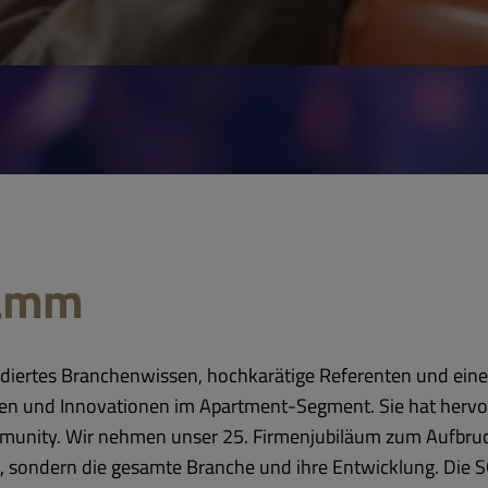
ramm
ndiertes Branchenwissen, hochkarätige Referenten und eine
n und Innovationen im Apartment-Segment. Sie hat hervo
mmunity. Wir nehmen unser 25. Firmenjubiläum zum Aufbruch
e, sondern die gesamte Branche und ihre Entwicklung. Die