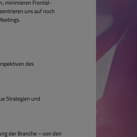
n, minimieren Frontal-
zentrieren uns auf noch
Meetings.
erspektiven des
eue Strategien und
lung der Branche – von den