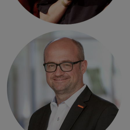
Henrik von Bothmer