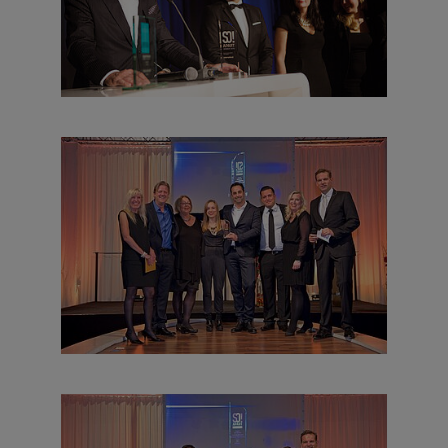
das beliebsteste Große
international