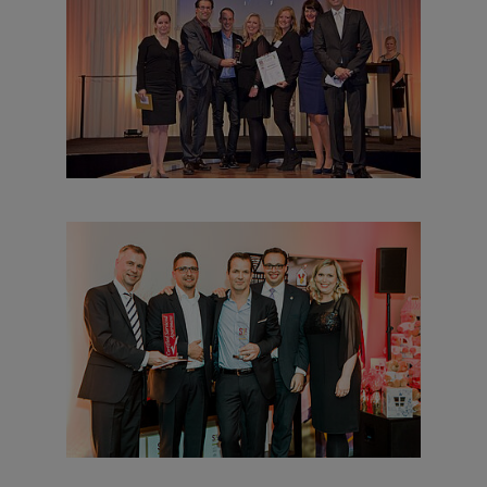
neu und besonders
groß und großartig