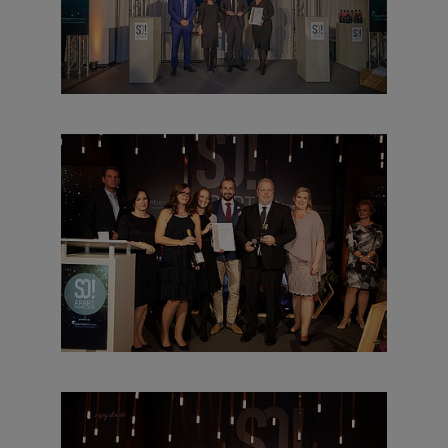
das beliebteste Große
neu und besonders