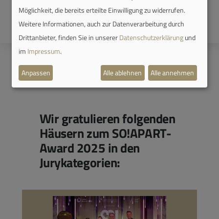
Möglichkeit, die bereits erteilte Einwilligung zu widerrufen.
Weitere Informationen, auch zur Datenverarbeitung durch
Drittanbieter, finden Sie in unserer
Datenschutzerklärung
und
im
Impressum
.
Anpassen
Alle ablehnen
Alle annehmen
Wir gratulieren folgenden
Häusern zum SO!APART-
Award 2025 in den
Jurykategorien: