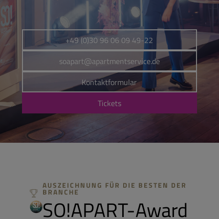
+49 (0)30 96 06 09 49-22
soapart@apartmentservice.de
Kontaktformular
Tickets
AUSZEICHNUNG FÜR DIE BESTEN DER
BRANCHE
SO!APART-Award