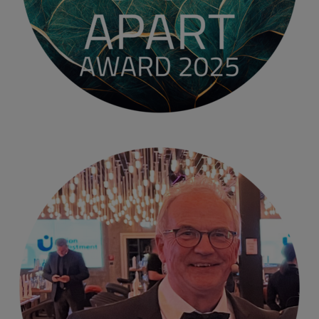
Helmut Dörfer