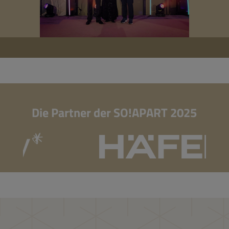
Die Partner der SO!APART 2025