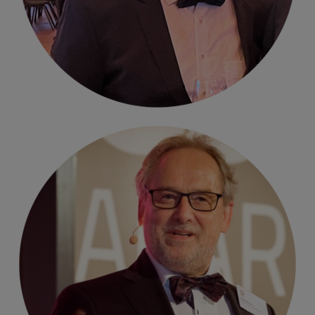
Uwe Niemann
Anett Gregorius