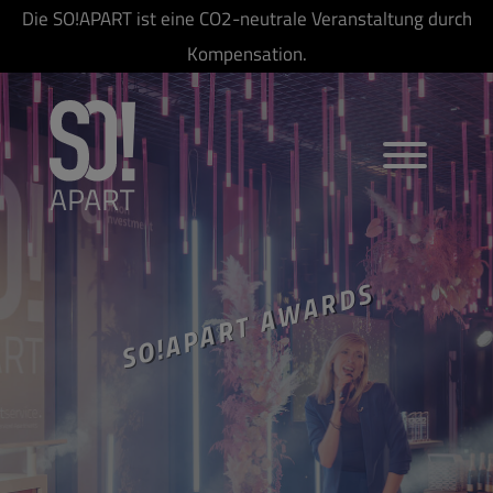
Die SO!APART ist eine CO2-neutrale Veranstaltung durch
Kompensation.
SO!APART AWARDS