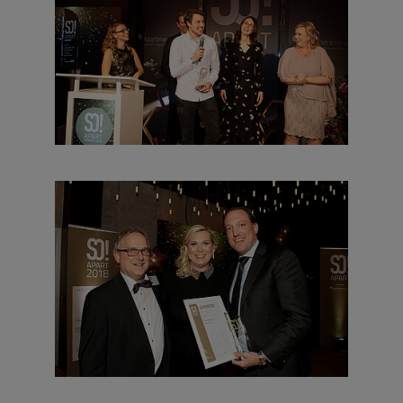
die kleinen Feinen
neu und besonders