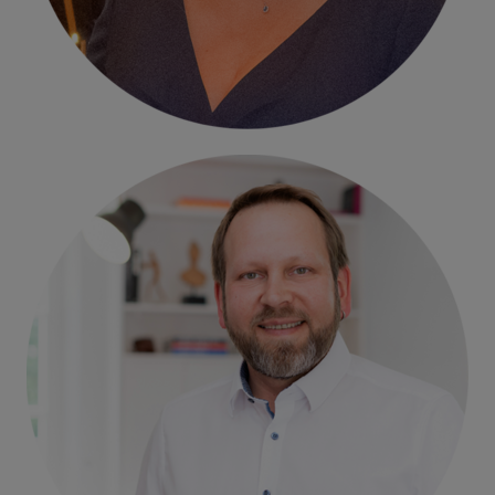
Sylvie Konzack