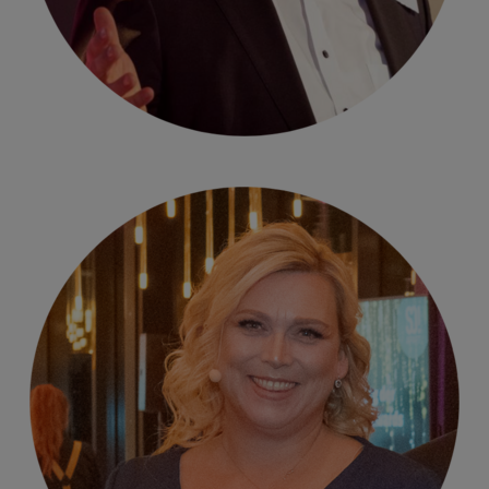
Heinrich Böhm