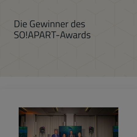
Die Gewinner des
SO!APART-Awards
neu und besonders | Aparthotel