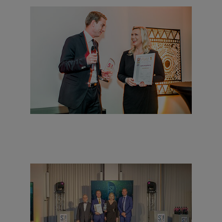
neu und besonders | Serviced
Apartmenthaus